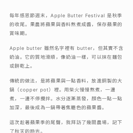
每年感恩節週末，Apple Butter Festival 是秋季
的收尾。果農將蘋果與香料熬煮成醬，保存蘋果的
賞味期。
Apple butter 雖然名字裡有 butter，但其實不含
奶油。它的質地滑順，像奶油一樣，可以抹在麵包
或餅乾上。
傳統的做法，是將蘋果與一點香料，放進銅製的大
鍋（copper pot）裡。用柴火慢慢熬煮，一邊
煮，一邊不停攪拌。水分逐漸蒸發，顏色一點一點
加深，最後成為一鍋帶著焦糖色的蘋果醬。
這次趁著蘋果季的尾聲，我拜訪了幾間農場，記下
了秋天的時光。