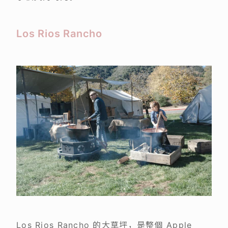
Los Rios Rancho
Los Rios Rancho 的大草坪，是整個 Apple