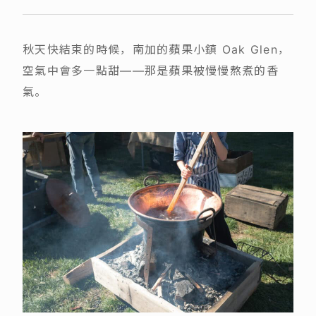
秋天快結束的時候，南加的蘋果小鎮 Oak Glen，
空氣中會多一點甜——那是蘋果被慢慢熬煮的香
氣。