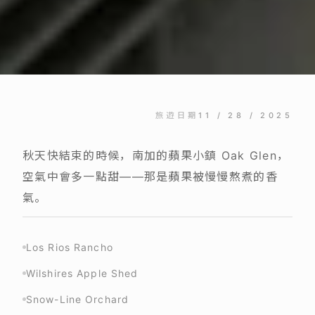
旅遊日期
11 / 28 / 2025
秋天快結束的時候，南加的蘋果小鎮 Oak Glen，
空氣中會多一點甜——那是蘋果被慢慢熬煮的香
氣。
Los Rios Rancho
Wilshires Apple Shed
Snow-Line Orchard